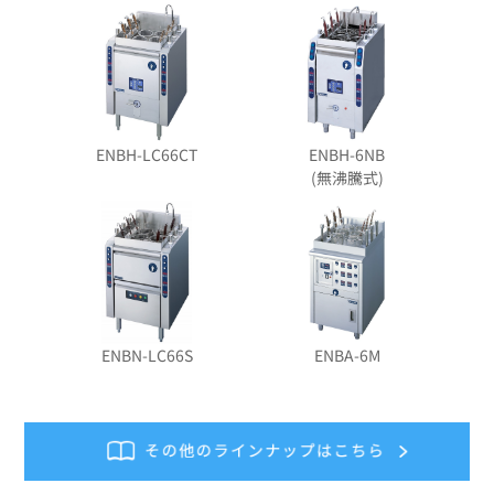
ENBH-LC66CT
ENBH-6NB
(無沸騰式)
ENBN-LC66S
ENBA-6M