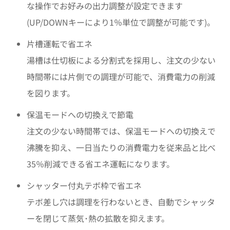
な操作でお好みの出力調整が設定できます
(UP/DOWNキーにより1％単位で調整が可能です)。
片槽運転で省エネ
湯槽は仕切板による分割式を採用し、注文の少ない
時間帯には片側での調理が可能で、消費電力の削減
を図ります。
保温モードへの切換えで節電
注文の少ない時間帯では、保温モードへの切換えで
沸騰を抑え、一日当たりの消費電力を従来品と比べ
35％削減できる省エネ運転になります。
シャッター付丸テボ枠で省エネ
テボ差し穴は調理を行わないとき、自動でシャッタ
ーを閉じて蒸気･熱の拡散を抑えます。