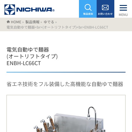
MENU
HOME
»
製品情報
»
ゆでる
»
電気自動ゆで麺器<br>(オートリフトタイプ)<br>ENBH-LC66CT
電気自動ゆで麺器
(オートリフトタイプ)
ENBH-LC66CT
省エネ技術をフル装備した高機能な自動ゆで麺器