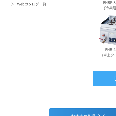
ENBF-S
Webカタログ一覧
(冷凍麺
ENB-4
(卓上タ
おすすめ製品