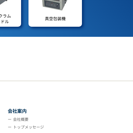
クラム
真空包装機
リドル
会社案内
会社概要
トップメッセージ