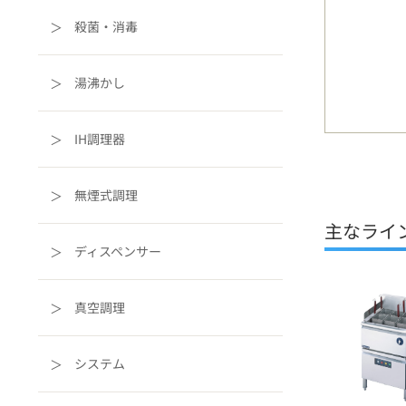
殺菌・消毒
湯沸かし
IH調理器
無煙式調理
主なライ
ディスペンサー
真空調理
システム