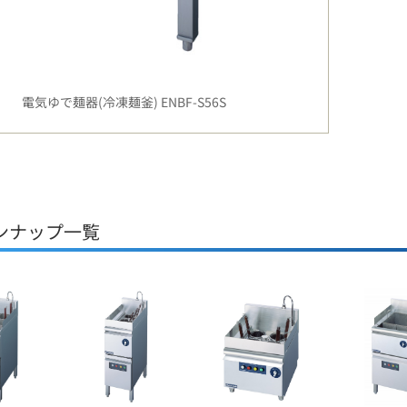
電気ゆで麺器(冷凍麺釜) ENBF-S56S
ンナップ一覧