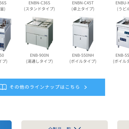
56S
ENBN-C36S
ENBN-C45T
ENBU-
釜)
(スタンドタイプ)
(卓上タイプ)
(うど
50
ENB-900N
ENB-550NH
ENB-5
イプ)
(湯通しタイプ)
(ボイルタイプ)
(ボイル
全製品一覧