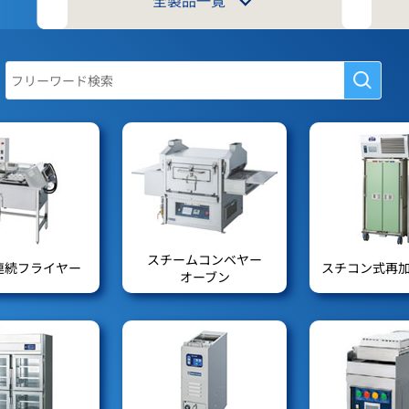
スチームコンベヤー
連続フライヤー
スチコン式再
オーブン