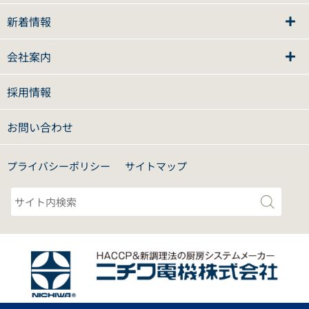
新着情報
会社案内
採用情報
お問い合わせ
プライバシーポリシー
サイトマップ