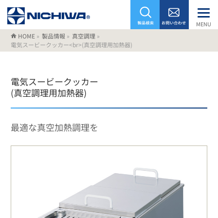
MENU
HOME
»
製品情報
»
真空調理
»
電気スービークッカー<br>(真空調理用加熱器)
電気スービークッカー
(真空調理用加熱器)
最適な真空加熱調理を